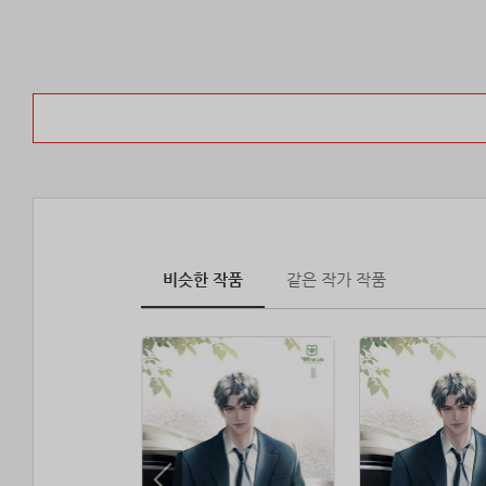
비슷한 작품
같은 작가 작품