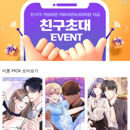
미툰 PICK 모아보기