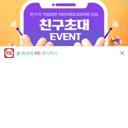
홈 화면에
ME
추가하기
미툰 PICK 모아보기