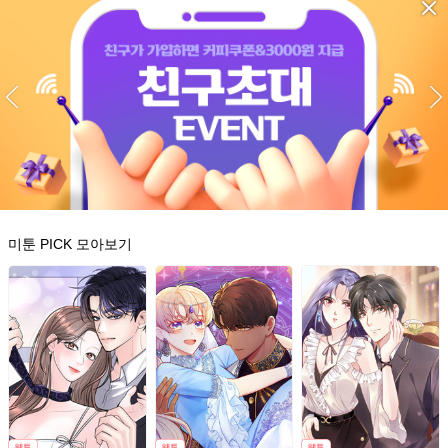
미툰 PICK 모아보기