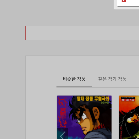
비슷한 작품
같은 작가 작품