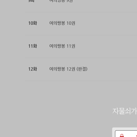
9화
여의쌍봉 9권
10화
여의쌍봉 10권
11화
여의쌍봉 11권
12화
여의쌍봉 12권 (완결)