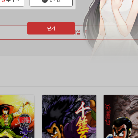
닫기
마지막 페이지입니다