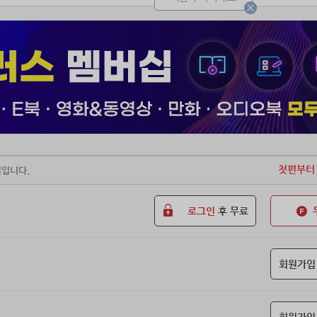
첫편부터
일입니다.
로그인
후 무료
회원가입