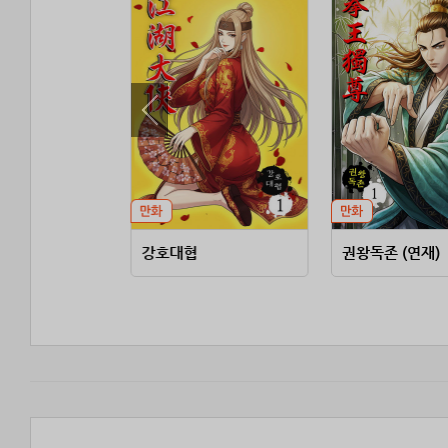
강호대협
권왕독존 (연재)