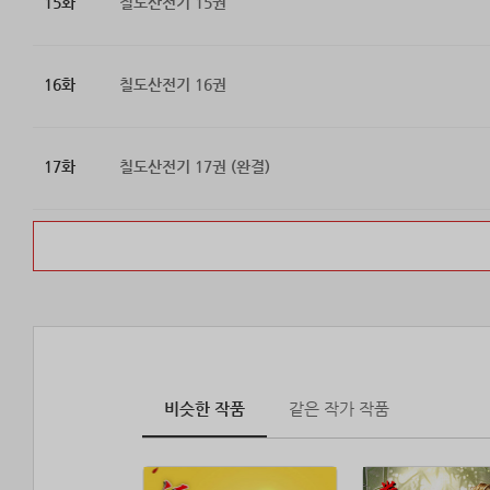
15화
칠도산전기 15권
16화
칠도산전기 16권
17화
칠도산전기 17권 (완결)
비슷한 작품
같은 작가 작품