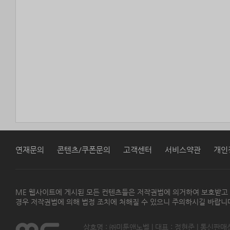
연재문의
콘텐츠/쿠폰문의
고객센터
서비스약관
개인
ME 웹사이트에 게시된 모든 컨텐츠들은 저작권법에 의거하여 보호받고
경우 저작권법에 의해 법정 조치에 처해질 수 있으니 주의하시길 바랍니
상호명 : ㈜미툰앤노벨 | 대표 : 정현준 | 통신판매