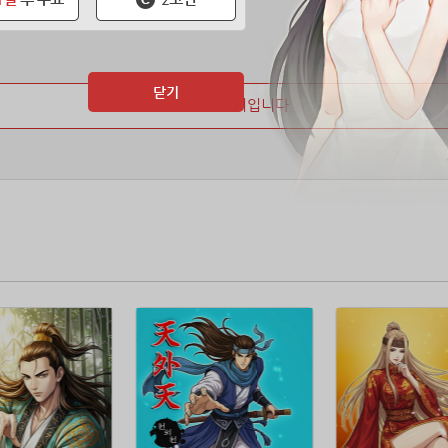
닫기
마지막 페이지입니다