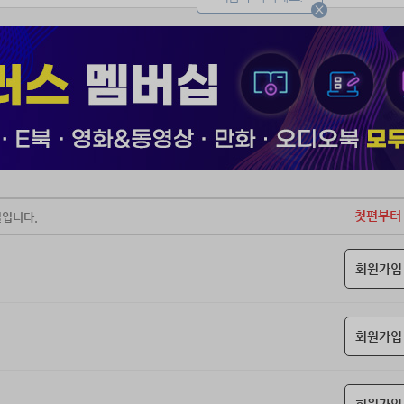
첫편부터
일입니다.
회원가입
회원가입