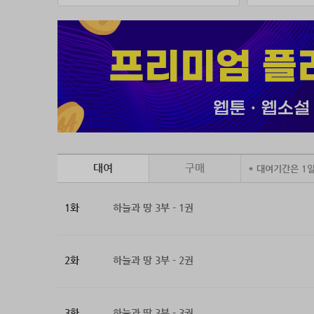
대여
구매
* 대여기간은 1
1화
하늘과 땅 3부 - 1권
2화
하늘과 땅 3부 - 2권
3화
하늘과 땅 3부 - 3권