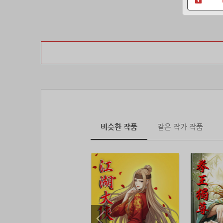
비슷한 작품
같은 작가 작품