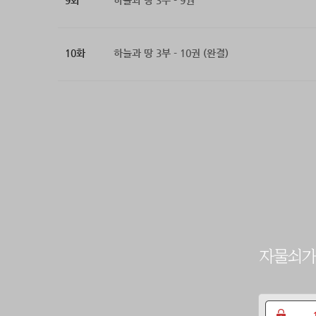
9화
하늘과 땅 3부 - 9권
10화
하늘과 땅 3부 - 10권 (완결)