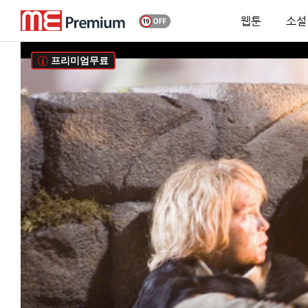
웹툰
소설
프리미엄무료