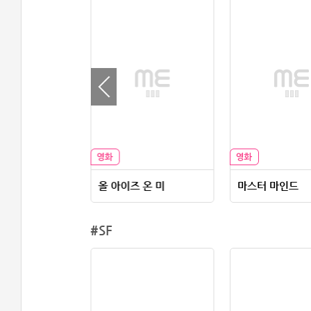
딩 인 뉴욕
올 아이즈 온 미
마스터 마인드
#SF