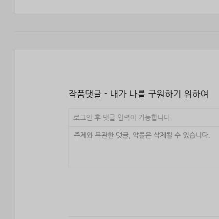
작품댓글 - 내가 나를 구원하기 위하여
로그인 후 댓글 입력이 가능합니다.