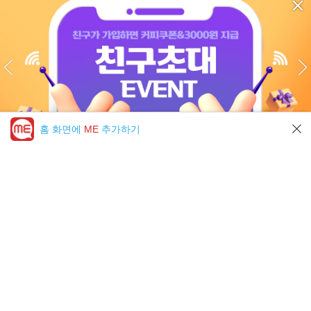
홈 화면에
ME
추가하기
미툰 PICK 모아보기