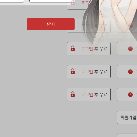
로그인
후 무료
닫기
로그인
후 무료
로그인
후 무료
로그인
후 무료
로그인
후 무료
회원가입