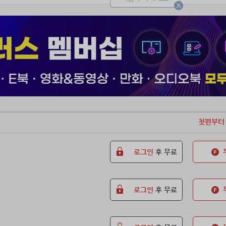
약을 끝내는 조건은 그가 천하제일인의 자리에 오르는 것!
 트레이너 김재만의 지도 아래, 금현의 무림 제패가 시작된다!
첫편부터
로그인
후 무료
로그인
후 무료