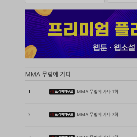
강제 계
전설적인
MMA 무림에 가다
1
MMA 무림에 가다 1화
프리미엄무료
2
MMA 무림에 가다 2화
프리미엄무료