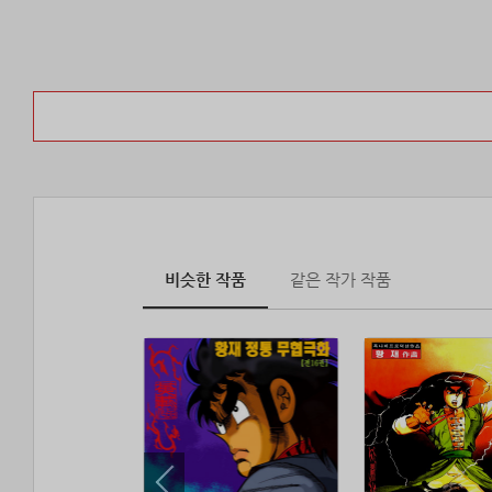
비슷한 작품
같은 작가 작품