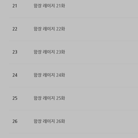
21
함장 레이지 21화
22
함장 레이지 22화
23
함장 레이지 23화
24
함장 레이지 24화
25
함장 레이지 25화
26
함장 레이지 26화