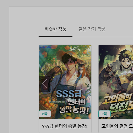
비슷한 작품
같은 작가 작품
회귀한 북부의 전투 사령관
SSS급 헌터의 종말 농장!
고인물의 던전 