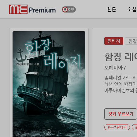
웹툰
소설
판타지
완결
함장 레
보헤미아 /
임페리얼 가드 외
“1년 안에 함장이
아쿠아마린호의 
첫화 무료보기
#퓨전판타지