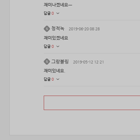
재미나겠네요ㅡ
답글
0
청적녹
2019-06-20 08:28
재미있겠네요
답글
0
그랑블링
2019-05-12 12:21
재미있네요.
답글
0