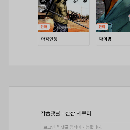
아작인생
대야망
작품댓글 - 산삼 세뿌리
로그인 후 댓글 입력이 가능합니다.