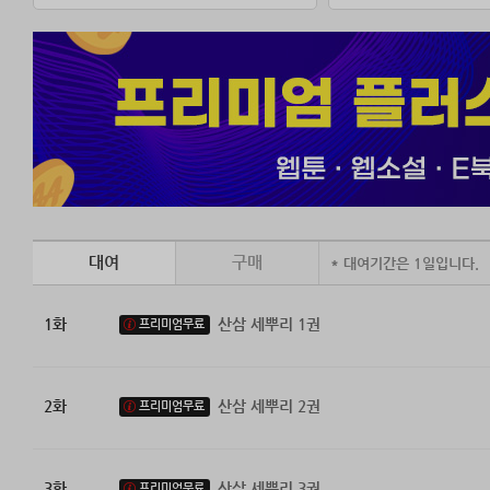
대여
구매
* 대여기간은 1일입니다.
1화
산삼 세뿌리 1권
프리미엄무료
2화
산삼 세뿌리 2권
프리미엄무료
3화
산삼 세뿌리 3권
프리미엄무료