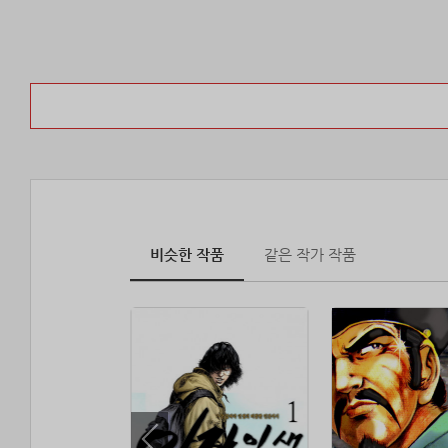
비슷한 작품
같은 작가 작품