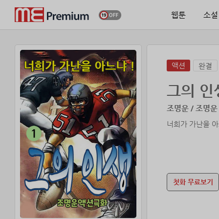
웹툰
소설
액션
완결
그의 인
조명운 / 조명운
첫화 무료보기