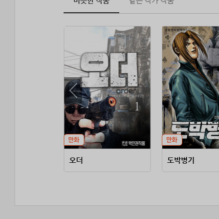
비슷한 작품
같은 작가 작품
오더
도박병기