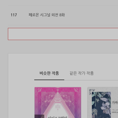
117
페로몬 시그널 외전 8화
비슷한 작품
같은 작가 작품