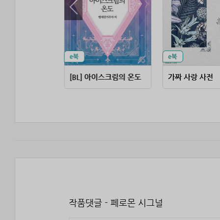
늘의 식단
[BL] 아이스크림의 온도
가짜 사랑 사전
작품댓글 - 페로몬 시그널