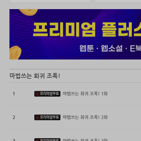
마법쓰는 회귀 조폭!
1
마법쓰는 회귀 조폭! 1화
프리미엄무료
2
마법쓰는 회귀 조폭! 2화
프리미엄무료
3
마법쓰는 회귀 조폭! 3화
프리미엄무료