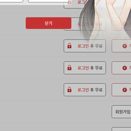
로그인
후 무료
닫기
로그인
후 무료
로그인
후 무료
로그인
후 무료
로그인
후 무료
회원가입