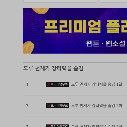
도루왕을
어느 때
십여 년
도루 천재가 장타력을 숨김
1
도루 천재가 장타력을 숨김 1화
프리미엄무료
2
도루 천재가 장타력을 숨김 2화
프리미엄무료
3
도루 천재가 장타력을 숨김 3화
프리미엄무료