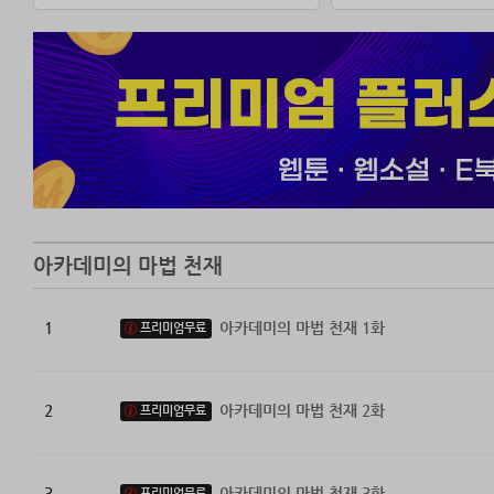
줄곧 잊고 지내던
하지만 이안은 고
과연 입학한다고 
‘쉽진 않겠지만, 
아카데미의 마법 천재
1
아카데미의 마법 천재 1화
프리미엄무료
2
아카데미의 마법 천재 2화
프리미엄무료
3
아카데미의 마법 천재 3화
프리미엄무료