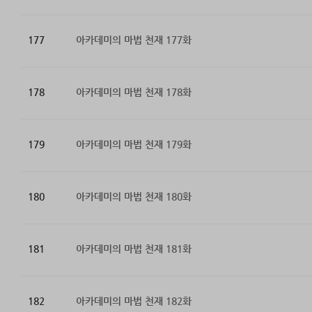
177
아카데미의 마법 천재 177화
178
아카데미의 마법 천재 178화
179
아카데미의 마법 천재 179화
180
아카데미의 마법 천재 180화
181
아카데미의 마법 천재 181화
182
아카데미의 마법 천재 182화