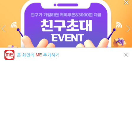
홈 화면에
ME
추가하기
미툰 PICK 모아보기