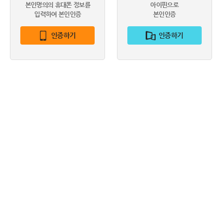
본인명의의 휴대폰 정보를
아이핀으로
입력하여 본인인증
본인인증
인증하기
인증하기