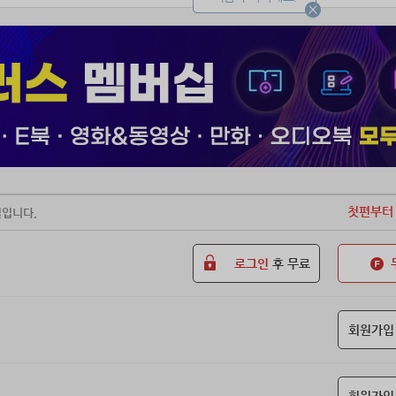
첫편부터
일입니다.
로그인
후 무료
회원가입