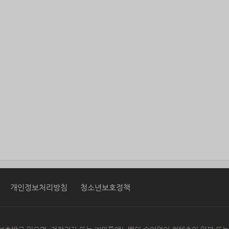
개인정보처리방침
청소년보호정책