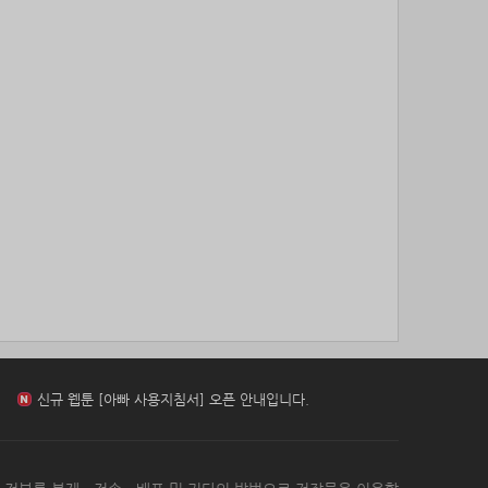
85위
stop****@naver.com
10코인
86위
@
10코인
87위
연애구루
10코인
88위
젖꼭지 빨래
10코인
89위
17887*****@kakao.com
10코인
신규 웹툰 [아빠 사용지침서] 오픈 안내입니다.
90위
23573*****@kakao.com
10코인
91위
하늘이다
10코인
92위
koe***@naver.com
10코인
신규 웹툰 [[BL] 범이로소이다 (개정판)] 오픈 안내입니다.
93위
15172*****@kakao.com
10코인
94위
27904*****@kakao.com
10코인
95위
010381*****@me.co.kr
10코인
신규 웹툰 [환생 닥터] 오픈 안내입니다.
96위
@
10코인
97위
봄아
10코인
신규 웹툰 [아빠 사용지침서] 오픈 안내입니다.
98위
kimar****@naver.com
10코인
99위
sdg43****@naver.com
10코인
100
cofla****@naver.com
10코인
위
신규 웹툰 [[BL] 범이로소이다 (개정판)] 오픈 안내입니다.