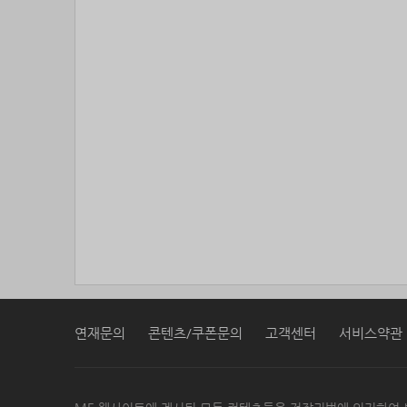
연재문의
콘텐츠/쿠폰문의
고객센터
서비스약관