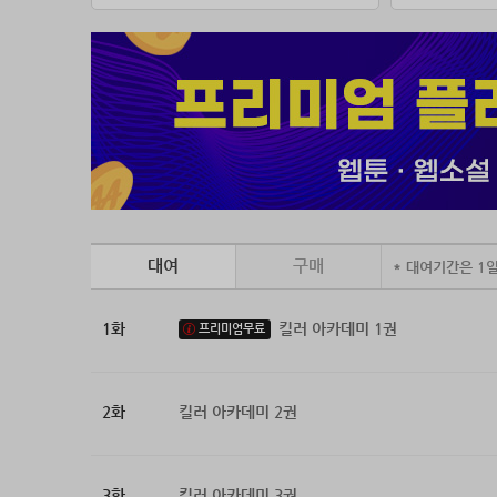
대여
구매
* 대여기간은 1
1화
킬러 아카데미 1권
프리미엄무료
2화
킬러 아카데미 2권
3화
킬러 아카데미 3권