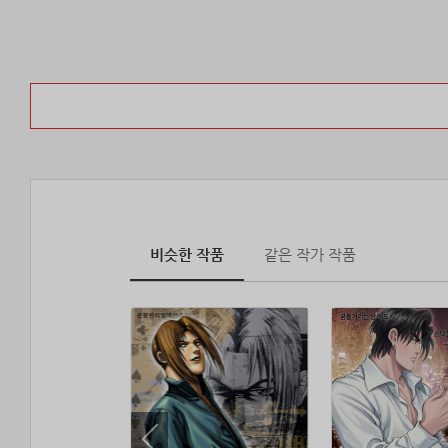
비슷한 작품
같은 작가 작품