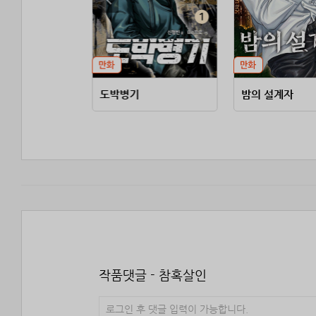
방식
도박병기
밤의 설계자
작품댓글 - 참혹살인
로그인 후 댓글 입력이 가능합니다.