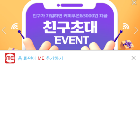
홈 화면에
ME
추가하기
미툰 PICK 모아보기