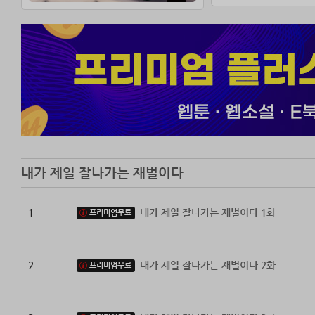
열정과 아이디어
해야 할 일은 명
˝이제부터 전 세
낭만과 멋을 선
한국을 넘어 세
차준후의 위대한 
내가 제일 잘나가는 재벌이다
1
내가 제일 잘나가는 재벌이다 1화
프리미엄무료
2
내가 제일 잘나가는 재벌이다 2화
프리미엄무료