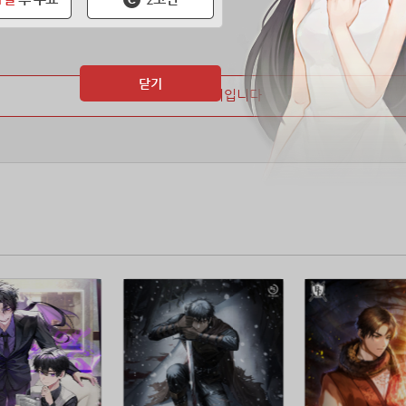
닫기
마지막 페이지입니다