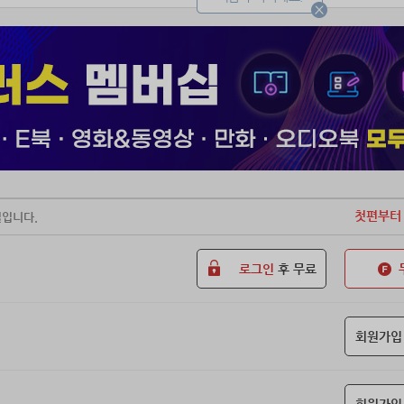
첫편부터
일입니다.
로그인
후 무료
회원가입