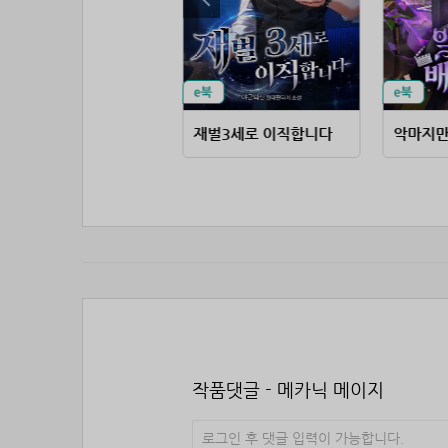
드래곤 여친이 귀환했다
재벌3세로 이직합니다
악마지만
작품댓글 - 메카닉 메이지
로그인 후 댓글 입력이 가능합니다.