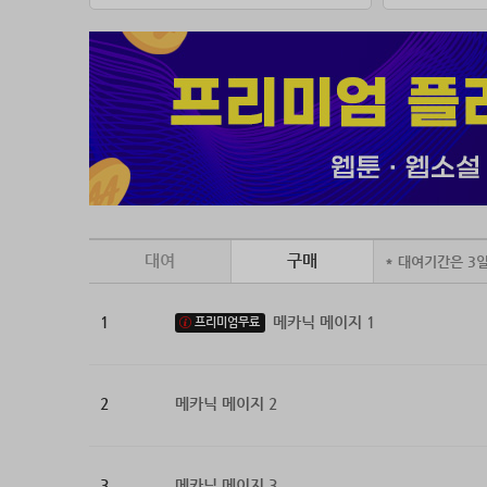
대여
구매
* 대여기간은 3
1
메카닉 메이지 1
프리미엄무료
2
메카닉 메이지 2
3
메카닉 메이지 3