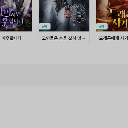
 배우합니다
고인물은 손을 잡지 않는다
드래곤에게 사