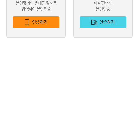
본인명의의 휴대폰 정보를
아이핀으로
입력하여 본인인증
본인인증
인증하기
인증하기