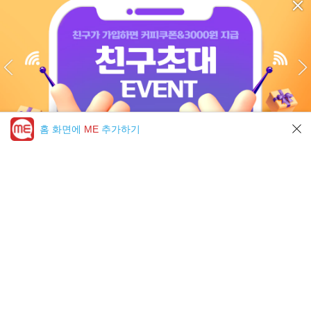
홈 화면에
ME
추가하기
미툰 PICK 모아보기