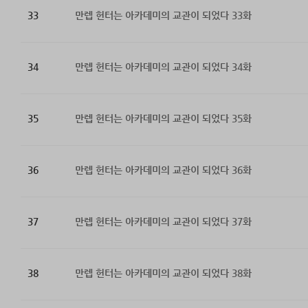
33
만렙 헌터는 아카데미의 교관이 되었다 33화
34
만렙 헌터는 아카데미의 교관이 되었다 34화
35
만렙 헌터는 아카데미의 교관이 되었다 35화
36
만렙 헌터는 아카데미의 교관이 되었다 36화
37
만렙 헌터는 아카데미의 교관이 되었다 37화
38
만렙 헌터는 아카데미의 교관이 되었다 38화