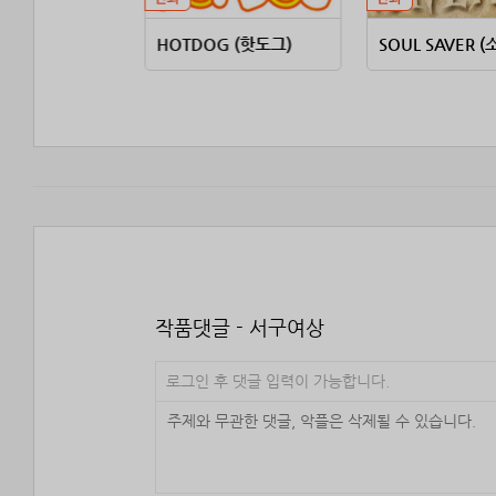
요?
HOTDOG (핫도그)
작품댓글 - 서구여상
로그인 후 댓글 입력이 가능합니다.