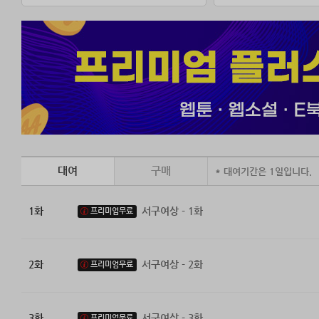
대여
구매
* 대여기간은 1일입니다.
1화
서구여상 - 1화
프리미엄무료
2화
서구여상 - 2화
프리미엄무료
3화
서구여상 - 3화
프리미엄무료