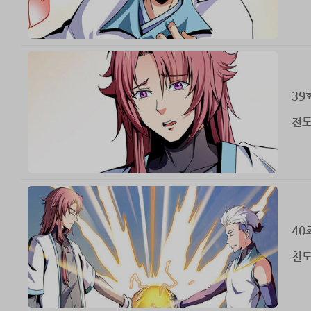
39
천도
40
천도