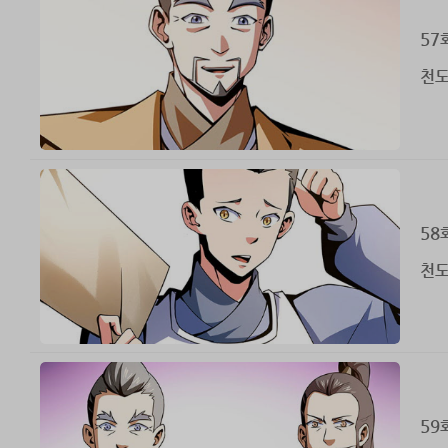
57
천도
58
천도
59