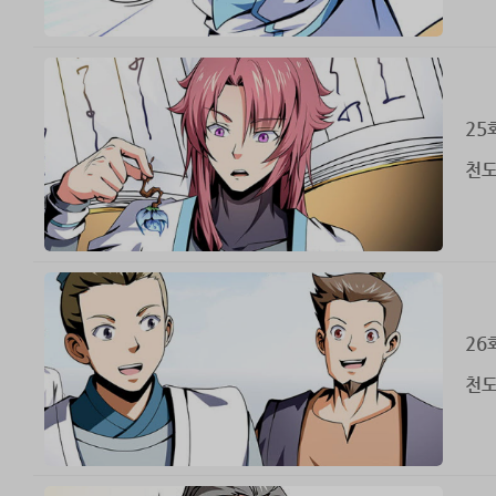
25
천도
26
천도