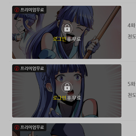
프리미엄무료
4화
천도
로그인
후 무료
프리미엄무료
5화
천도
로그인
후 무료
프리미엄무료