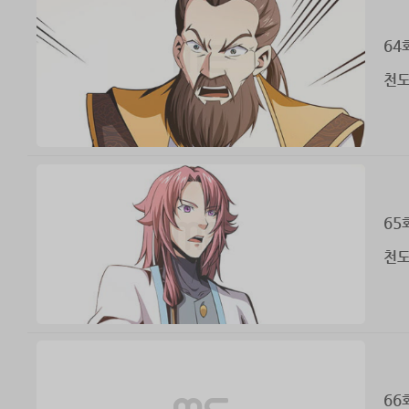
64
천도
65
천도
66