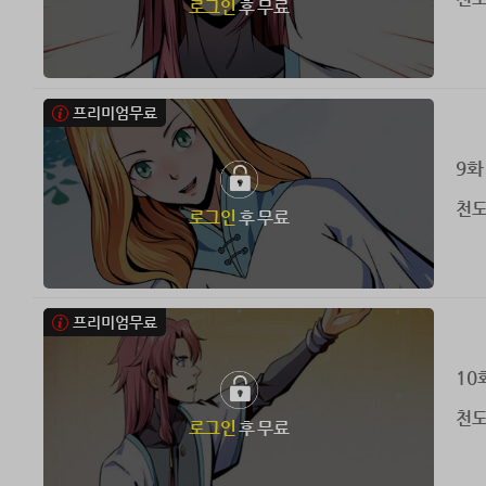
로그인
후 무료
프리미엄무료
9화
천도
로그인
후 무료
프리미엄무료
10
천도
로그인
후 무료