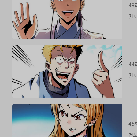
43
천도
44
천도
45
천도