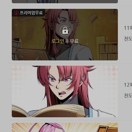
프리미엄무료
11
천도
로그인
후 무료
12
천도