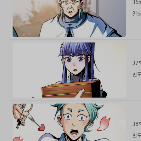
36
천도
37
천도
38
천도