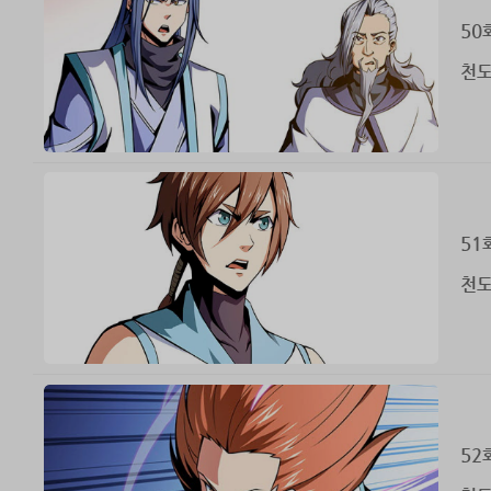
50
천도
51
천도
52