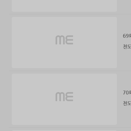
69
천도
70
천도