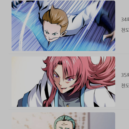
34
천도
35
천도