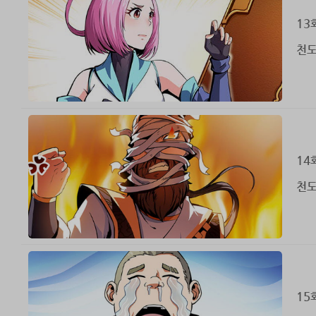
13
천도
14
천도
15