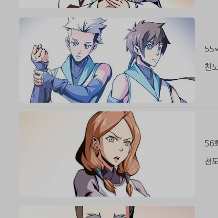
55
천도
56
천도