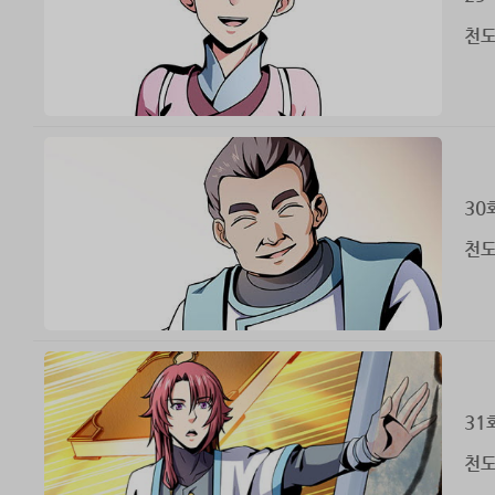
천도
30
천도
31
천도