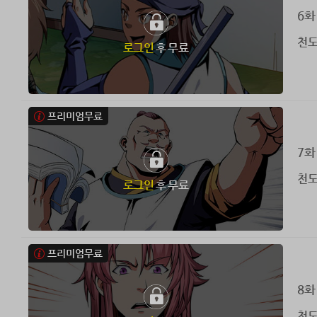
6화
천도
로그인
후 무료
프리미엄무료
7화
천도
로그인
후 무료
프리미엄무료
8화
천도