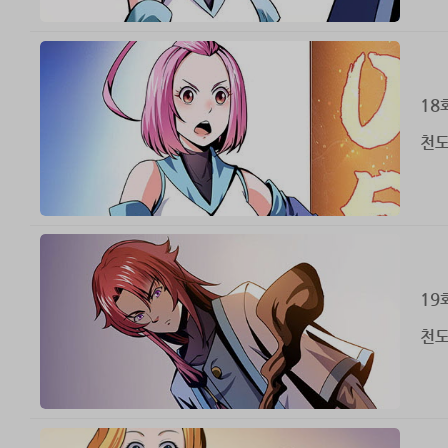
18
천도
19
천도