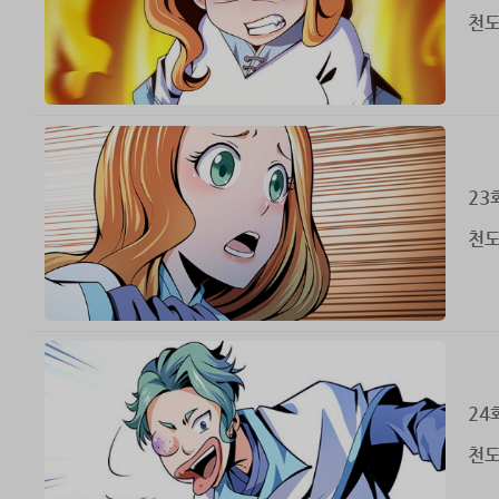
천도
23
천도
24
천도