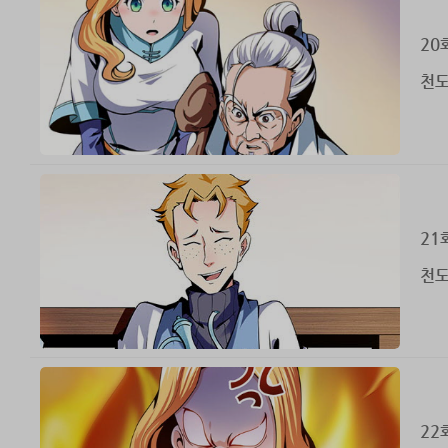
20
천도
21
천도
22