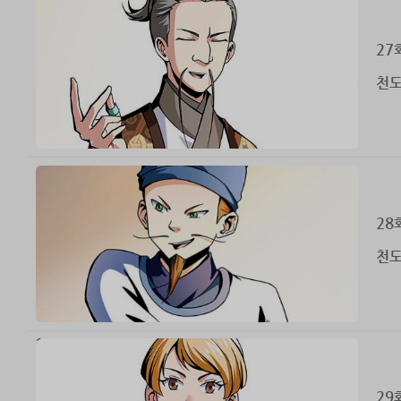
27
천도
28
천도
29