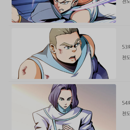
천도
53
천도
54
천도