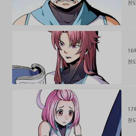
천도
16
천도
17
천도