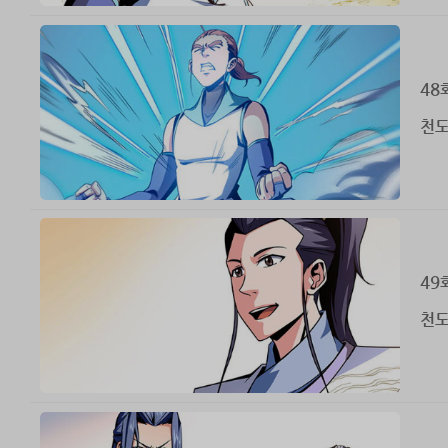
48
천도
49
천도