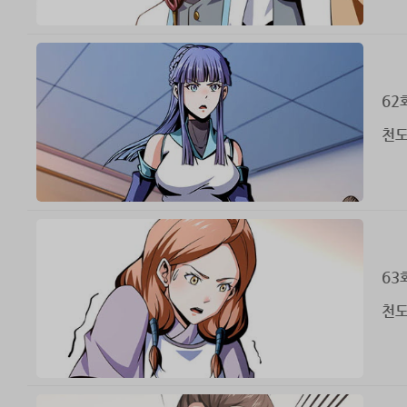
62
천도
63
천도