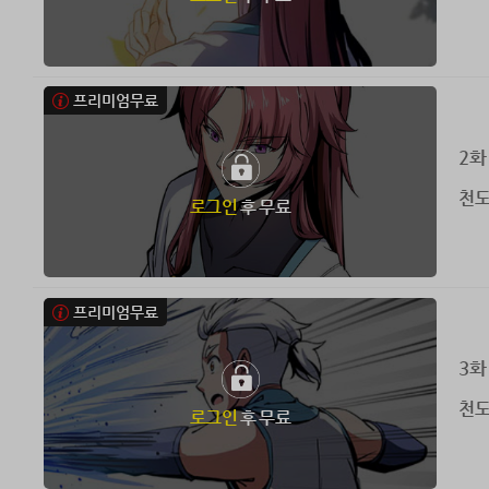
프리미엄무료
2화
천도
로그인
후 무료
프리미엄무료
3화
천도
로그인
후 무료