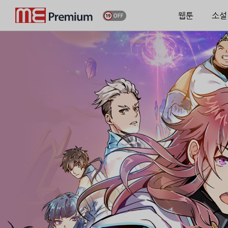
웹툰
소설