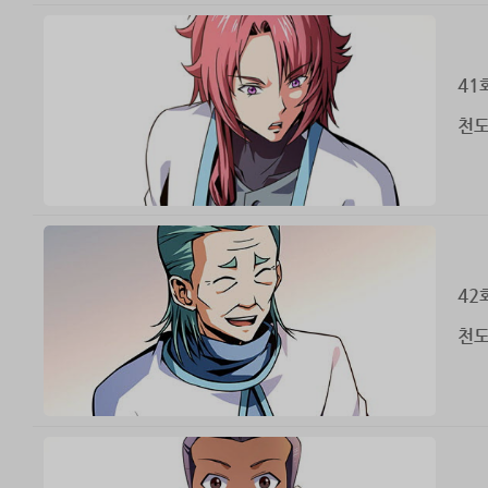
41
천도
42
천도