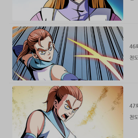
46
천도
47
천도