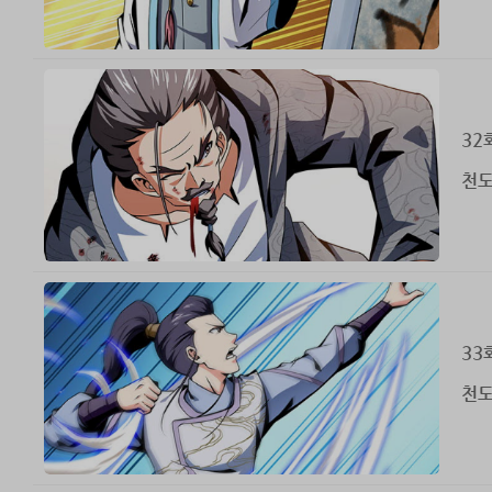
32
천도
33
천도