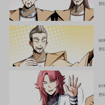
천도
60
천도
61
천도