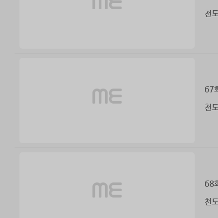
천도
67
천도
68
천도