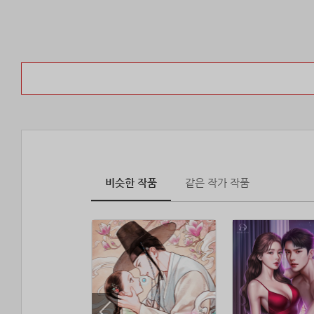
비슷한 작품
같은 작가 작품