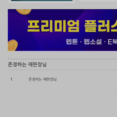
상은의 말이 떠오
“손 많이 가고 말
판사는 방향성이 
어쩌면 지금 이 
존경하는 재판장님
1
존경하는 재판장님