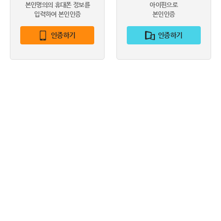
본인명의의 휴대폰 정보를
아이핀으로
입력하여 본인인증
본인인증
인증하기
인증하기