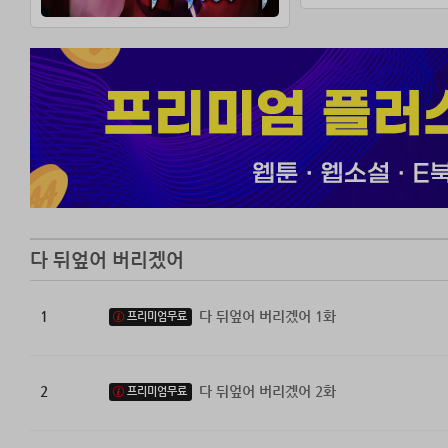
거들먹거리는 것들
온갖 고난을 이겨
드러난 거대한 음
대한민국을 넘어 
다 뒤엎어 버리겠어
1
다 뒤엎어 버리겠어 1화
프리미엄무료
2
다 뒤엎어 버리겠어 2화
프리미엄무료