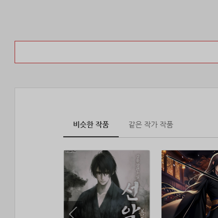
비슷한 작품
같은 작가 작품