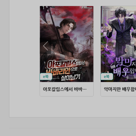
거물급 마피아의 배우생활
아포칼립스에서 바바리안으로 살아남기
악마지만 배우합