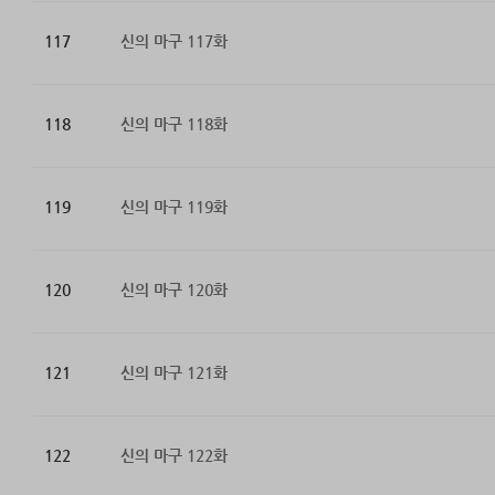
117
신의 마구 117화
118
신의 마구 118화
119
신의 마구 119화
120
신의 마구 120화
121
신의 마구 121화
122
신의 마구 122화