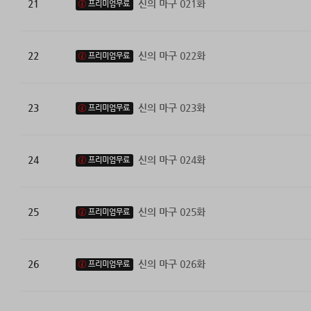
21
신의 마구 021화
프리미엄무료
22
신의 마구 022화
프리미엄무료
23
신의 마구 023화
프리미엄무료
24
신의 마구 024화
프리미엄무료
25
신의 마구 025화
프리미엄무료
26
신의 마구 026화
프리미엄무료