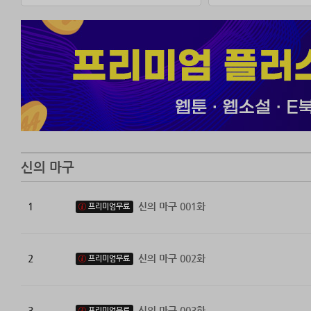
신의 마구
1
신의 마구 001화
프리미엄무료
2
신의 마구 002화
프리미엄무료
3
신의 마구 003화
프리미엄무료