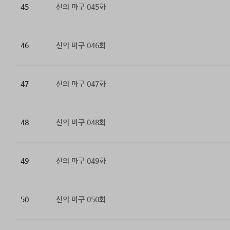
45
신의 마구 045화
46
신의 마구 046화
47
신의 마구 047화
48
신의 마구 048화
49
신의 마구 049화
50
신의 마구 050화