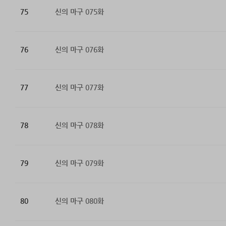
75
신의 마구 075화
76
신의 마구 076화
77
신의 마구 077화
78
신의 마구 078화
79
신의 마구 079화
80
신의 마구 080화