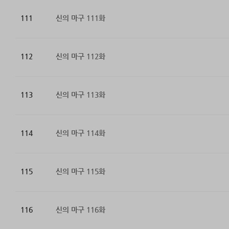
111
신의 마구 111화
112
신의 마구 112화
113
신의 마구 113화
114
신의 마구 114화
115
신의 마구 115화
116
신의 마구 116화